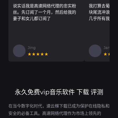
说实话我是高速网络代理的忠实粉
我打算去葡萄
丝。先订阅了一个月，然后给我的
块尾流冲浪板..
妻子和女儿都订阅了
几乎所有我需
Jing
Jan V
★★★★★
★★★
永久免费vip音乐软件 下载 评测
在当今数字化时代，速云梯下载已成为保护在线隐私和
安全的必备工具。高速网络代理作为市场上领先的