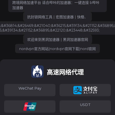
跨境网络加速平台 适合哔咔的加速器：一键连接 b哔咔
加速器
抗封锁网络工具 | 宏图加速器 | 快橙、
;&#36814;&#26469;&#21040;&#36215;&#39134;&#21152;&#36895;
15;&#39134;&#21152;&#36895;&#22120;&#23448;&#32593;
欢迎来到黑洞加速器 | 黑洞加速器官网
nordvpn官方网站|nordvpn官网下载|nord官网
高速网络代理
WeChat Pay
USDT